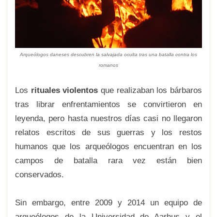
Arqueólogos daneses descubren la salvajada oculta tras una batalla contra los
romanos
Los
rituales violentos
que realizaban los bárbaros
tras librar enfrentamientos se convirtieron en
leyenda, pero hasta nuestros días casi no llegaron
relatos escritos de sus guerras y los restos
humanos que los arqueólogos encuentran en los
campos de batalla rara vez están bien
conservados.
Sin embargo, entre 2009 y 2014 un equipo de
arqueólogos de la Universidad de Aarhus y el