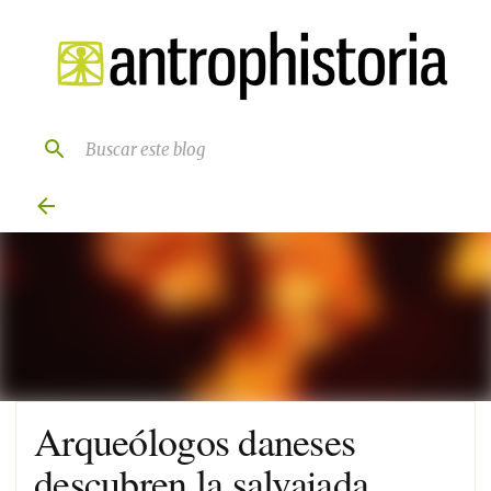
Ir al contenido principal
Arqueólogos daneses
descubren la salvajada