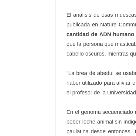
El análisis de esas muescas
publicada en Nature Commun
cantidad de ADN humano
que la persona que masticaba 
cabello oscuros, mientras que
"La brea de abedul se usaba
haber utilizado para aliviar
el profesor de la Universid
En el genoma secuenciado n
beber leche animal sin indi
paulatina desde entonces. T