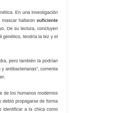
nética. En una investigación
e mascar hallaron
suficiente
o. De su lectura, concluyen
 genético, tendría la tez y el
dra, pero también la podrían
s y antibacterianas", comenta
er.
rte de los humanos modernos
 y debió propagarse de forma
 identificar a la chica como