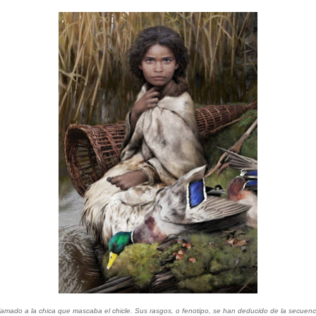
 llamado a la chica que mascaba el chicle. Sus rasgos, o fenotipo, se han deducido de la se