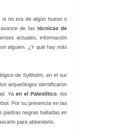
 si no era de algún hueso o
l avance de las
técnicas de
renses actuales, información
 con alguien. ¿Y qué hay más
ógico de Syltholm, en el sur
os arqueólogos identificaron
dad. Ya
en el Paleolítico
, los
bol. Por su presencia en las
s piedras negras halladas en
scarlo para ablandarlo.