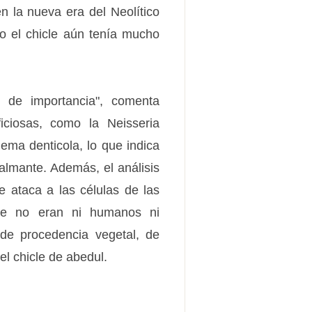
 la nueva era del Neolítico
ro el chicle aún tenía mucho
 de importancia", comenta
ficiosas, como la Neisseria
ema denticola, lo que indica
calmante. Además, el análisis
ue ataca a las células de las
 que no eran ni humanos ni
 de procedencia vegetal, de
l chicle de abedul.