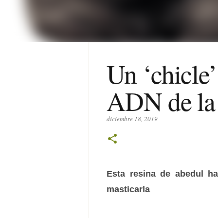
Un ‘chicle’
ADN de la 
diciembre 18, 2019
Esta resina de abedul ha
masticarla