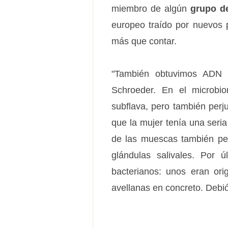
miembro de algún
grupo de
europeo traído por nuevos p
más que contar.
"También obtuvimos ADN d
Schroeder. En el microbi
subflava, pero también perj
que la mujer tenía una seria
de las muescas también permi
glándulas salivales. Por 
bacterianos: unos eran ori
avellanas en concreto. Debió