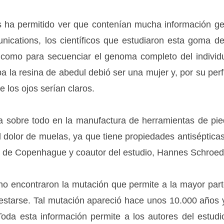
 ha permitido ver que contenían mucha información ge
ications, los científicos que estudiaron esta goma d
como para secuenciar el genoma completo del individu
la resina de abedul debió ser una mujer y, por su perfil
 los ojos serían claros.
 sobre todo en la manufactura de herramientas de pie
 el dolor de muelas, ya que tiene propiedades antiséptica
ad de Copenhague y coautor del estudio, Hannes Schroed
o encontraron la mutación que permite a la mayor pa
gestarse. Tal mutación apareció hace unos 10.000 años
oda esta información permite a los autores del estudio