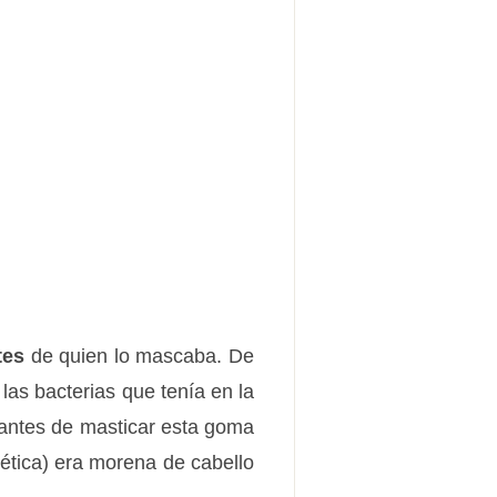
tes
de quien lo mascaba. De
as bacterias que tenía en la
o antes de masticar esta goma
ética) era morena de cabello