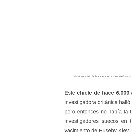
Vista parcial de las excavaciones del sit
Este
chicle de hace 6.000
investigadora británica hal
pero entonces no había la 
investigadores suecos en 
yacimiento de Huseby-Klev, e