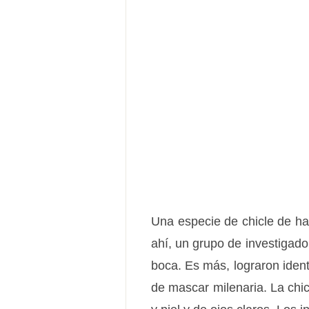
Una especie de chicle de h
ahí, un grupo de investigad
boca. Es más, lograron ident
de mascar milenaria. La chi