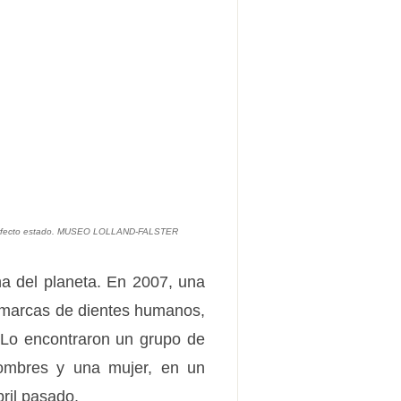
 en perfecto estado. MUSEO LOLLAND-FALSTER
a del planeta. En 2007, una
n marcas de dientes humanos,
 Lo encontraron un grupo de
hombres y una mujer, en un
ril pasado.