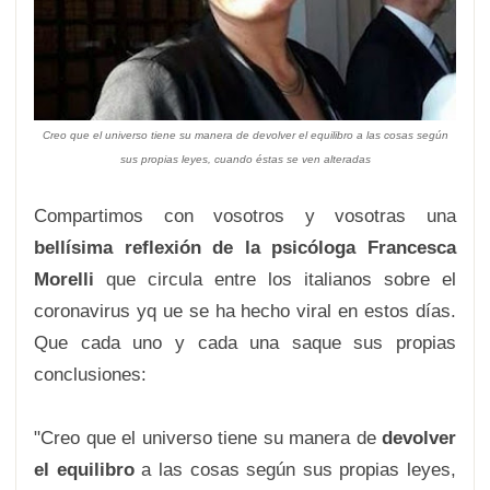
Creo que el universo tiene su manera de devolver el equilibro a las cosas según
sus propias leyes, cuando éstas se ven alteradas
Compartimos con vosotros y vosotras una
bellísima reflexión de la psicóloga Francesca
Morelli
que circula entre los italianos sobre el
coronavirus yq ue se ha hecho viral en estos días.
Que cada uno y cada una saque sus propias
conclusiones:
"Creo que el universo tiene su manera de
devolver
el equilibro
a las cosas según sus propias leyes,