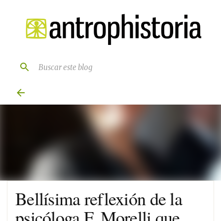
Ir al contenido principal
Bellísima reflexión de la
psicóloga F. Morelli que