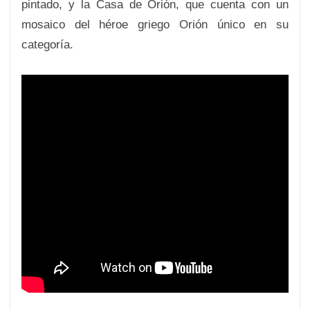
pintado, y la Casa de Orión, que cuenta con un
mosaico del héroe griego Orión único en su
categoría.