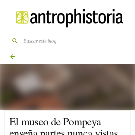
Ir al contenido principal
El museo de Pompeya
enseña partes nunca vistas