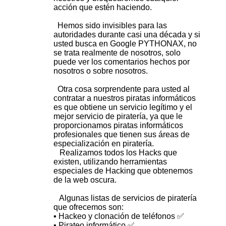
acción que estén haciendo.
o
Hemos sido invisibles para las
s
autoridades durante casi una década y si
usted busca en Google PYTHONAX, no
se trata realmente de nosotros, solo
puede ver los comentarios hechos por
nosotros o sobre nosotros.
Otra cosa sorprendente para usted al
contratar a nuestros piratas informáticos
es que obtiene un servicio legítimo y el
mejor servicio de piratería, ya que le
proporcionamos piratas informáticos
profesionales que tienen sus áreas de
especialización en piratería.
Realizamos todos los Hacks que
existen, utilizando herramientas
especiales de Hacking que obtenemos
de la web oscura.
Algunas listas de servicios de piratería
que ofrecemos son:
▪️ Hackeo y clonación de teléfonos ✅
▪️ Pirateo informático ✅