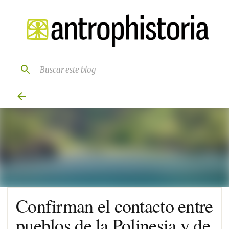
Ir al contenido principal
Confirman el contacto entre
pueblos de la Polinesia y de