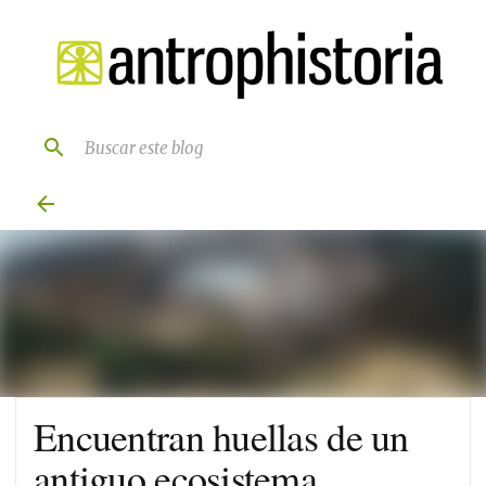
Ir al contenido principal
Encuentran huellas de un
antiguo ecosistema