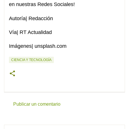
en nuestras Redes Sociales!
Autoría| Redacción
Vía| RT Actualidad
Imágenes| unsplash.com
CIENCIA Y TECNOLOGÍA
Publicar un comentario
C
o
m