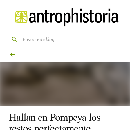
Ir al contenido principal
Hallan en Pompeya los
restos perfectamente