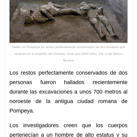
Hallan en Pompeya los restos perfectamente conservados de dos hombres que
murieron en la erupción del Vesubio, hace casi 2000 años. Vía: Luigi Spina /
Reuters
Los restos perfectamente conservados de dos
personas fueron hallados recientemente
durante las excavaciones a unos 700 metros al
noroeste de la antigua ciudad romana de
Pompeya.
Los investigadores creen que los cuerpos
pertenecían a un hombre de alto estatus y su