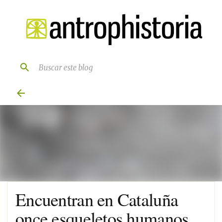
Ir al contenido principal
Encuentran en Cataluña
once esqueletos humanos