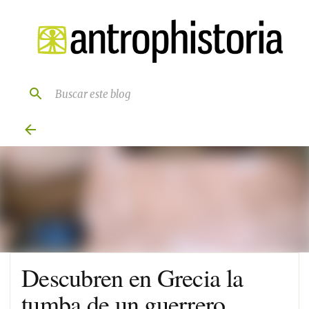
Ir al contenido principal
Descubren en Grecia la
tumba de un guerrero