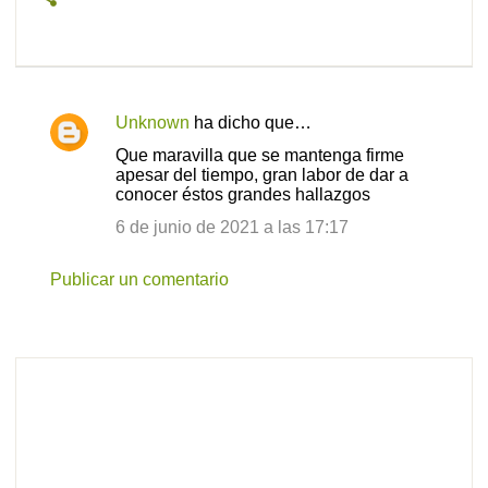
Unknown
ha dicho que…
C
Que maravilla que se mantenga firme
o
apesar del tiempo, gran labor de dar a
conocer éstos grandes hallazgos
m
e
6 de junio de 2021 a las 17:17
n
Publicar un comentario
t
a
r
i
o
s