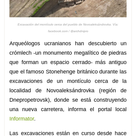
Excavación del montículo cerca del pueblo de Novoaleksándrovka. Vía:
facebook.com / @archdnipro
Arqueólogos ucranianos han descubierto un
crómlech -un monumento megalítico de piedras
que forman un espacio cerrado- más antiguo
que el famoso Stonehenge británico durante las
excavaciones de un montículo cerca de la
localidad de Novoaleksándrovka (región de
Dnepropetrovsk), donde se está construyendo
una nueva carretera, informa el portal local
Informator
.
Las excavaciones están en curso desde hace