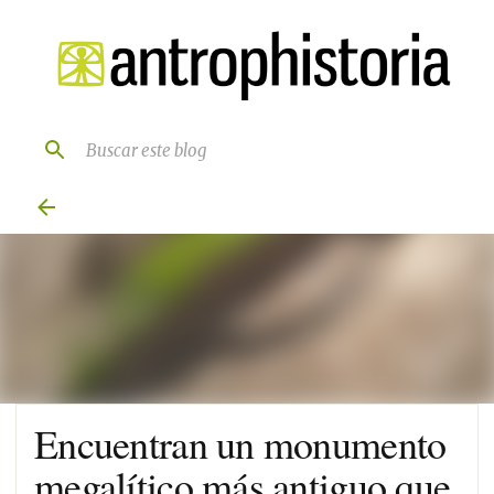
Ir al contenido principal
Encuentran un monumento
megalítico más antiguo que