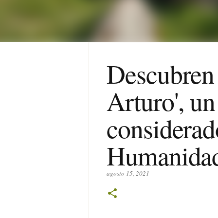
Descubren e
Arturo', u
considerad
Humanida
agosto 15, 2021