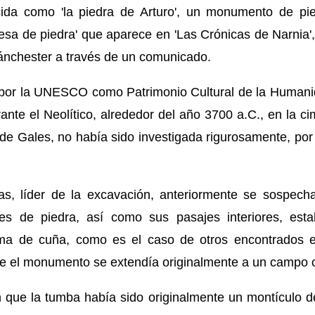
ocida como 'la piedra de Arturo', un monumento de p
esa de piedra' que aparece en 'Las Crónicas de Narnia',
ánchester a través de un comunicado.
por la UNESCO como Patrimonio Cultural de la Humanid
ante el Neolítico, alrededor del año 3700 a.C., en la ci
de Gales, no había sido investigada rigurosamente, por
s, líder de la excavación, anteriormente se sospec
res de piedra, así como sus pasajes interiores, es
ma de cuña, como es el caso de otros encontrados e
ue el monumento se extendía originalmente a un campo c
que la tumba había sido originalmente un montículo de