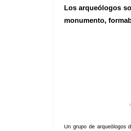
Los arqueólogos so
monumento, formaba 
T
Un grupo de arqueólogos de