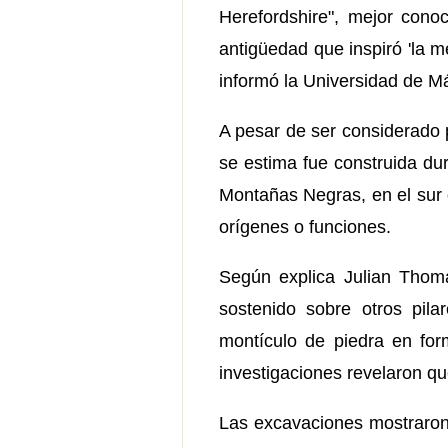
Herefordshire", mejor con
antigüedad que inspiró 'la m
informó la Universidad de M
A pesar de ser considerado 
se estima fue construida dur
Montañas Negras, en el sur 
orígenes o funciones.
Según explica Julian Thoma
sostenido sobre otros pila
montículo de piedra en for
investigaciones revelaron q
Las excavaciones mostraron 