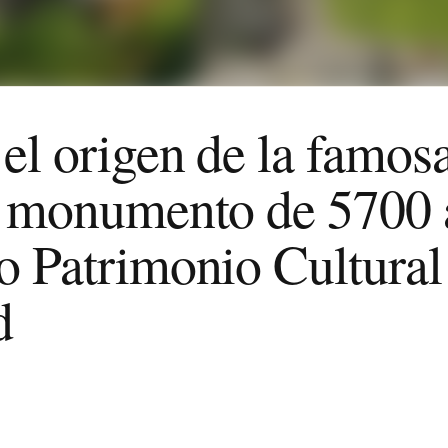
l origen de la famosa
n monumento de 5700 
o Patrimonio Cultural 
d