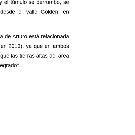
 y el túmulo se derrumbó, se
desde el valle Golden, en
ra de Arturo está relacionada
os en 2013), ya que en ambos
ue las tierras altas del área
tegrado".