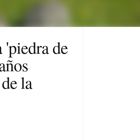
 'piedra de
años
de la