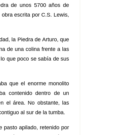
iedra de unos 5700 años de
 obra escrita por C.S. Lewis,
ad, la Piedra de Arturo, que
ma de una colina frente a las
 lo que poco se sabía de sus
haba que el enorme monolito
taba contenido dentro de un
n el área. No obstante, las
ontiguo al sur de la tumba.
 pasto apilado, retenido por