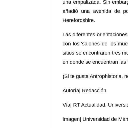
una empalizada. Sin embargo
añadió una avenida de po
Herefordshire.
Las diferentes orientaciones
con los 'salones de los mue
sitios se encontraron tres m
en donde se encuentran las t
¡Si te gusta Antrophistoria,
Autoría| Redacción
Vía| RT Actualidad, Univers
Imagen| Universidad de Mán