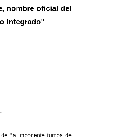
 nombre oficial del
o integrado"
er
s de "la imponente tumba de