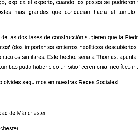
, explica el experto, cuando los postes se pudrieron
stes más grandes que conducían hacia el túmulo 
 de las dos fases de construcción sugieren que la Pied
rtos' (dos importantes entierros neolíticos descubiert
ontículos similares. Este hecho, señala Thomas, apunta q
umbas pudo haber sido un sitio "ceremonial neolítico in
 no olvides seguirnos en nuestras Redes Sociales!
idad de Mánchester
chester