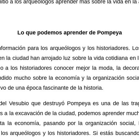
itió a los arqueólogos aprender más sobre la vida en l
Lo que podemos aprender de Pompeya
rmación para los arqueólogos y los historiadores. Los 
n la ciudad han arrojado luz sobre la vida cotidiana en
o a los historiadores conocer mejor la moda, la decor
ido mucho sobre la economía y la organización social 
o de una época fascinante de la historia.
 del Vesubio que destruyó Pompeya es una de las tr
as a la excavación de la ciudad, podemos aprender much
 la economía, pasando por la organización social
los arqueólogos y los historiadores. Si estás buscando