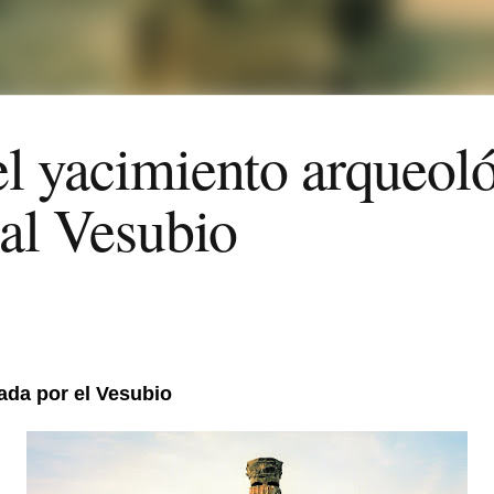
l yacimiento arqueol
 al Vesubio
ada por el Vesubio