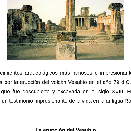
imientos arqueológicos más famosos e impresionant
 por la erupción del volcán Vesubio en el año 79 d.C
a que fue descubierta y excavada en el siglo XVIII.
 y un testimonio impresionante de la vida en la antigua R
La erupción del Vesubio