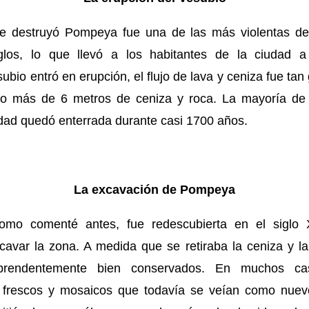
e destruyó Pompeya fue una de las más violentas de l
iglos, lo que llevó a los habitantes de la ciudad a
bio entró en erupción, el flujo de lava y ceniza fue tan
jo más de 6 metros de ceniza y roca. La mayoría de
iudad quedó enterrada durante casi 1700 años.
La excavación de Pompeya
mo comenté antes, fue redescubierta en el siglo 
avar la zona. A medida que se retiraba la ceniza y la
orprendentemente bien conservados. En muchos cas
n frescos y mosaicos que todavía se veían como nue