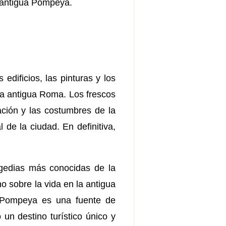
a antigua Pompeya.
edificios, las pinturas y los
 la antigua Roma. Los frescos
ación y las costumbres de la
de la ciudad. En definitiva,
agedias más conocidas de la
o sobre la vida en la antigua
, Pompeya es una fuente de
 un destino turístico único y