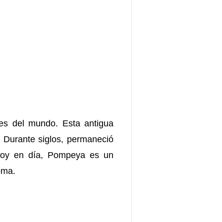
es del mundo. Esta antigua
. Durante siglos, permaneció
 Hoy en día, Pompeya es un
oma.