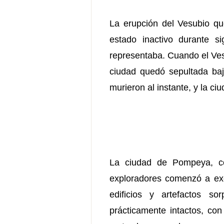
La erupción del Vesubio qu
estado inactivo durante s
representaba. Cuando el Vesu
ciudad quedó sepultada ba
murieron al instante, y la c
La ciudad de Pompeya, co
exploradores comenzó a exc
edificios y artefactos s
prácticamente intactos, co