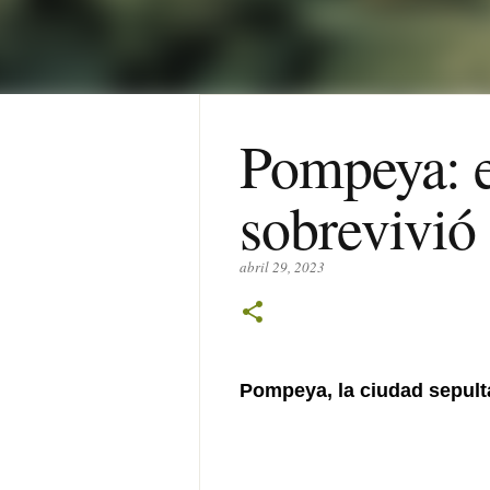
Pompeya: e
sobrevivió
abril 29, 2023
Pompeya, la ciudad sepult