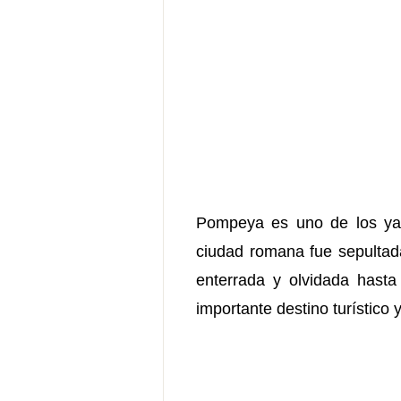
Pompeya es uno de los yac
ciudad romana fue sepultada
enterrada y olvidada hast
importante destino turístico