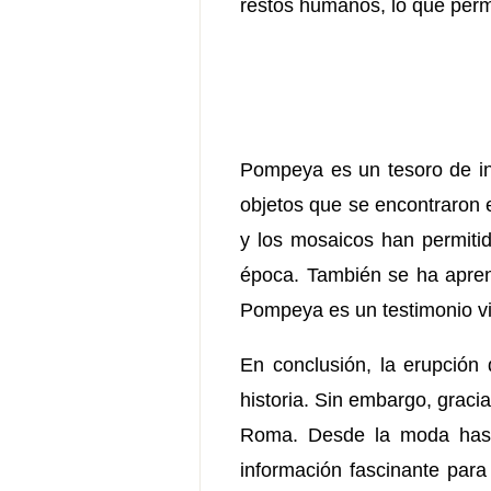
restos humanos, lo que perm
Pompeya es un tesoro de info
objetos que se encontraron e
y los mosaicos han permitid
época. También se ha aprend
Pompeya es un testimonio viv
En conclusión, la erupción
historia. Sin embargo, graci
Roma. Desde la moda hasta
información fascinante para 