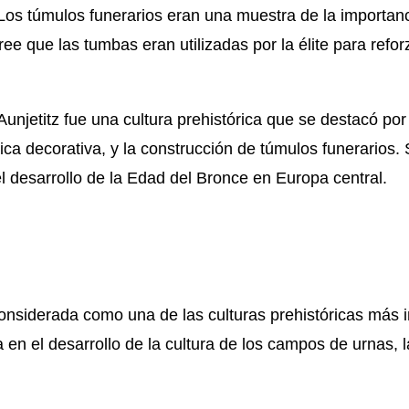
. Los túmulos funerarios eran una muestra de la importan
cree que las tumbas eran utilizadas por la élite para refor
.
unjetitz fue una cultura prehistórica que se destacó por
ca decorativa, y la construcción de túmulos funerarios.
 desarrollo de la Edad del Bronce en Europa central.
 considerada como una de las culturas prehistóricas más
a en el desarrollo de la cultura de los campos de urnas, la