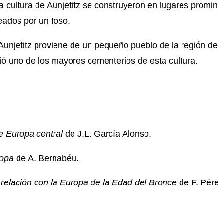
la cultura de Aunjetitz se construyeron en lugares promi
eados por un foso.
 Aunjetitz proviene de un pequeño pueblo de la región de
ó uno de los mayores cementerios de esta cultura.
e Europa central
de J.L. García Alonso.
opa
de A. Bernabéu.
u relación con la Europa de la Edad del Bronce
de F. Pér