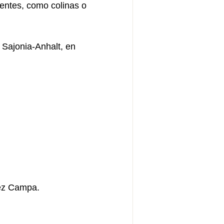
nentes, como colinas o
 Sajonia-Anhalt, en
ez Campa.