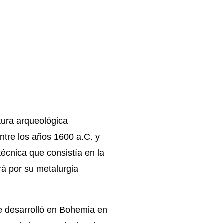
ltura arqueológica
entre los años 1600 a.C. y
técnica que consistía en la
rá por su metalurgia
se desarrolló en Bohemia en