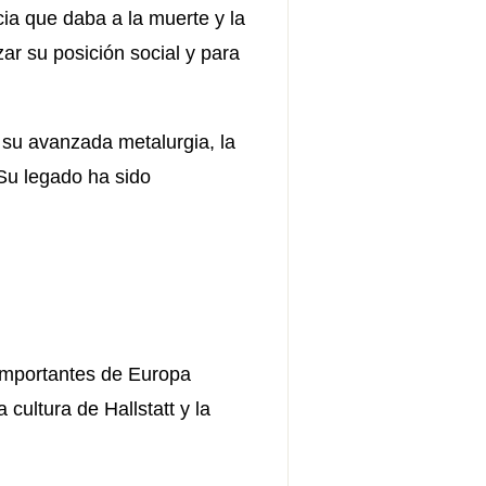
cia que daba a la muerte y la
zar su posición social y para
 su avanzada metalurgia, la
 Su legado ha sido
 importantes de Europa
 cultura de Hallstatt y la