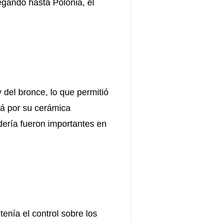
llegando hasta Polonia, el
 del bronce, lo que permitió
rá por su cerámica
dería fueron importantes en
tenía el control sobre los