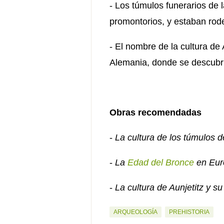
- Los túmulos funerarios de 
promontorios, y estaban rod
- El nombre de la cultura de
Alemania, donde se descubri
Obras recomendadas
-
La cultura de los túmulos d
-
La
Edad del Bronce
en Eur
-
La cultura de Aunjetitz y s
ARQUEOLOGÍA
PREHISTORIA