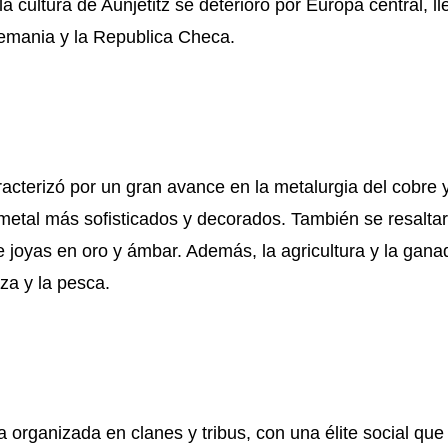
 la cultura de Aunjetitz se deterioró por Europa central, 
Alemania y la Republica Checa.
racterizó por un gran avance en la metalurgia del cobre y
 metal más sofisticados y decorados. También se resalta
e joyas en oro y ámbar. Además, la agricultura y la gana
za y la pesca.
a organizada en clanes y tribus, con una élite social que 