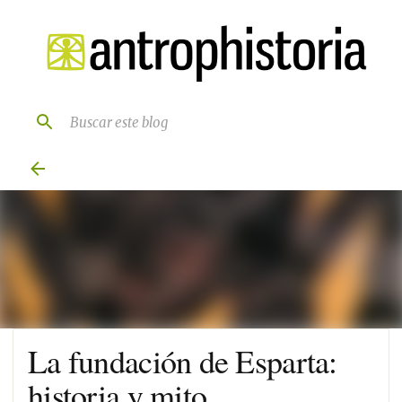
Ir al contenido principal
La fundación de Esparta:
historia y mito