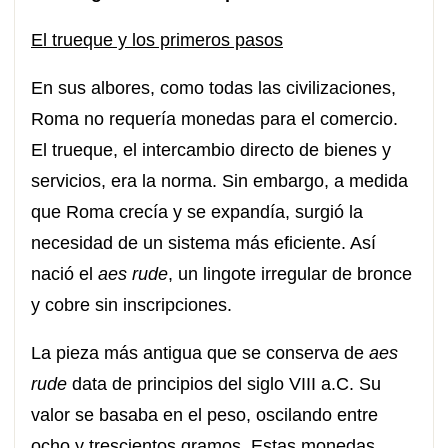
El trueque y los primeros pasos
En sus albores, como todas las civilizaciones,
Roma no requería monedas para el comercio.
El trueque, el intercambio directo de bienes y
servicios, era la norma. Sin embargo, a medida
que Roma crecía y se expandía, surgió la
necesidad de un sistema más eficiente. Así
nació el
aes rude
, un lingote irregular de bronce
y cobre sin inscripciones.
La pieza más antigua que se conserva de
aes
rude
data de principios del siglo VIII a.C. Su
valor se basaba en el peso, oscilando entre
ocho y trescientos gramos. Estas monedas