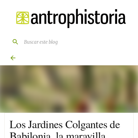
Ir al contenido principal
Los Jardines Colgantes de
Babilonia, la maravilla