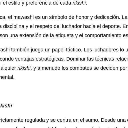
 el estilo y preferencia de cada
rikishi
.
tica, el mawashi es un símbolo de honor y dedicación. L
a disciplina y el respeto del luchador hacia el deporte. E
on una extensión de la etiqueta y el comportamiento e
hi también juega un papel táctico. Los luchadores lo ut
cando ventajas estratégicas. Dominar las técnicas relac
ualquier
rikishi
, y a menudo los combates se deciden por 
mental.
ikishi
trictamente regulada y se centra en el sumo. Desde una