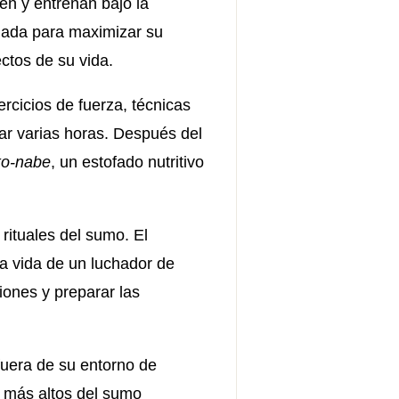
en y entrenan bajo la
ñada para maximizar su
ectos de su vida.
rcicios de fuerza, técnicas
rar varias horas. Después del
ko-nabe
, un estofado nutritivo
rituales del sumo. El
la vida de un luchador de
iones y preparar las
 fuera de su entorno de
es más altos del sumo