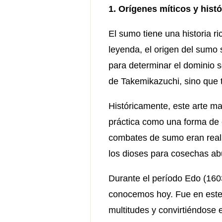
1. Orígenes míticos y hist
El sumo tiene una historia ri
leyenda, el origen del sumo
para determinar el dominio s
de Takemikazuchi, sino que t
Históricamente, este arte ma
práctica como una forma de 
combates de sumo eran realiz
los dioses para cosechas ab
Durante el período Edo (160
conocemos hoy. Fue en este 
multitudes y convirtiéndose 