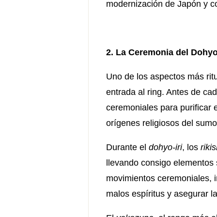
modernización de Japón y con
2. La Ceremonia del Dohyo-
Uno de los aspectos más rit
entrada al ring. Antes de ca
ceremoniales para purificar 
orígenes religiosos del sumo 
Durante el
dohyo-iri
, los
riki
llevando consigo elementos 
movimientos ceremoniales, i
malos espíritus y asegurar l