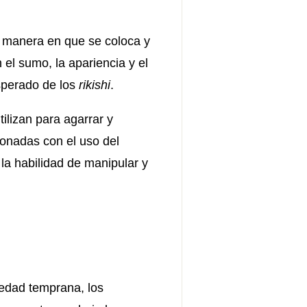
a manera en que se coloca y
n el sumo, la apariencia y el
sperado de los
rikishi
.
ilizan para agarrar y
ionadas con el uso del
la habilidad de manipular y
 edad temprana, los