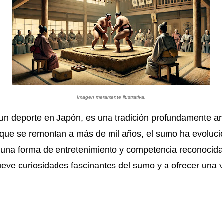
Imagen meramente ilustrativa.
 deporte en Japón, es una tradición profundamente arra
es que se remontan a más de mil años, el sumo ha evolu
n una forma de entretenimiento y competencia reconocida
ueve curiosidades fascinantes del sumo y a ofrecer una v