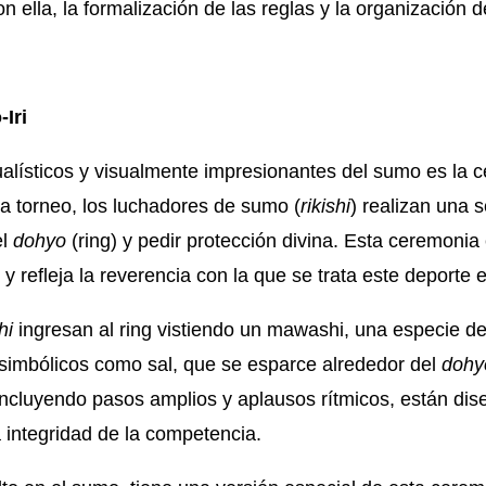
 ella, la formalización de las reglas y la organización d
Iri
ualísticos y visualmente impresionantes del sumo es la 
da torneo, los luchadores de sumo (
rikishi
) realizan una 
el
dohyo
(ring) y pedir protección divina. Esta ceremonia
y refleja la reverencia con la que se trata este deporte 
shi
ingresan al ring vistiendo un mawashi, una especie de 
simbólicos como sal, que se esparce alrededor del
doh
ncluyendo pasos amplios y aplausos rítmicos, están dis
a integridad de la competencia.