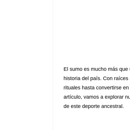
El sumo es mucho más que un
historia del país. Con raíc
rituales hasta convertirse e
artículo, vamos a explorar n
de este deporte ancestral.