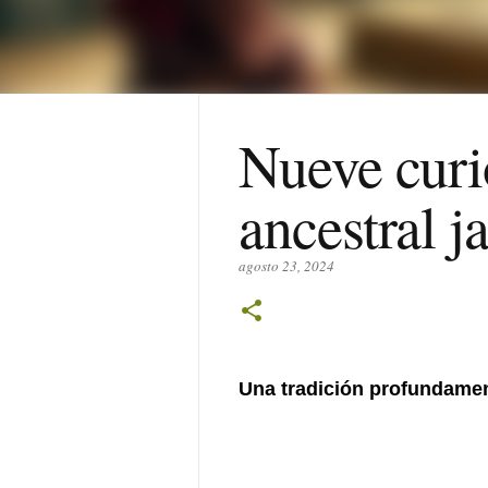
Nueve curi
ancestral j
agosto 23, 2024
Una tradición profundamen