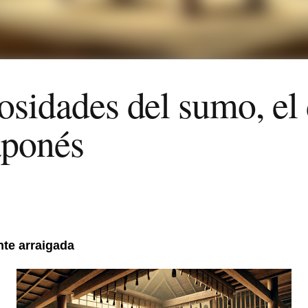
osidades del sumo, el
aponés
te arraigada