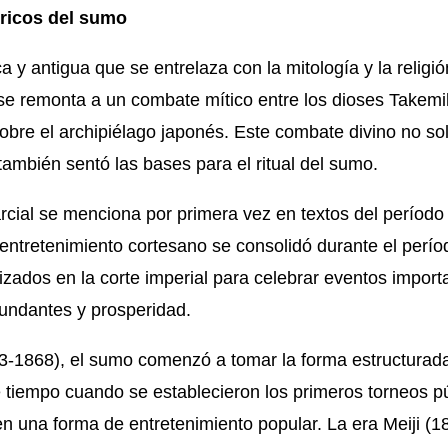
óricos del sumo
ca y antigua que se entrelaza con la mitología y la relig
 se remonta a un combate mítico entre los dioses Takem
obre el archipiélago japonés. Este combate divino no so
ambién sentó las bases para el ritual del sumo.
rcial se menciona por primera vez en textos del período
entretenimiento cortesano se consolidó durante el perío
ados en la corte imperial para celebrar eventos importa
undantes y prosperidad.
3-1868), el sumo comenzó a tomar la forma estructurada
tiempo cuando se establecieron los primeros torneos p
en una forma de entretenimiento popular. La era Meiji (1