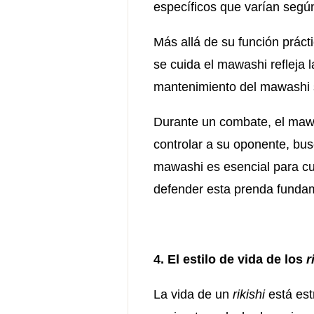
específicos que varían según
Más allá de su función prác
se cuida el mawashi refleja l
mantenimiento del mawashi s
Durante un combate, el mawas
controlar a su oponente, bus
mawashi es esencial para c
defender esta prenda funda
4. El estilo de vida de los
r
La vida de un
rikishi
está es