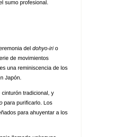
el sumo profesional.
ceremonia del
dohyo-iri
o
serie de movimientos
 es una reminiscencia de los
en Japón.
cinturón tradicional, y
yo
para purificarlo. Los
eñados para ahuyentar a los