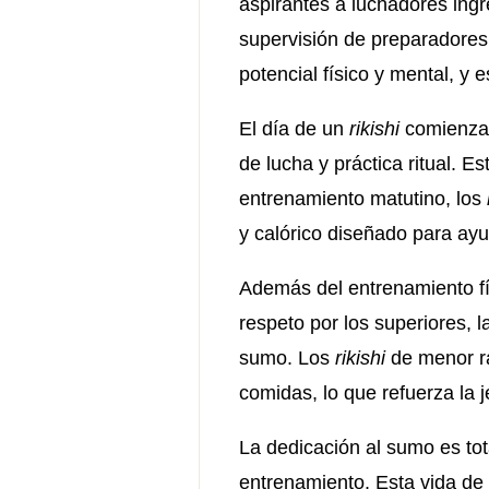
aspirantes a luchadores ingr
supervisión de preparadores
potencial físico y mental, y 
El día de un
rikishi
comienza 
de lucha y práctica ritual. 
entrenamiento matutino, los
y calórico diseñado para ay
Además del entrenamiento fí
respeto por los superiores, 
sumo. Los
rikishi
de menor ra
comidas, lo que refuerza la je
La dedicación al sumo es tot
entrenamiento. Esta vida de d