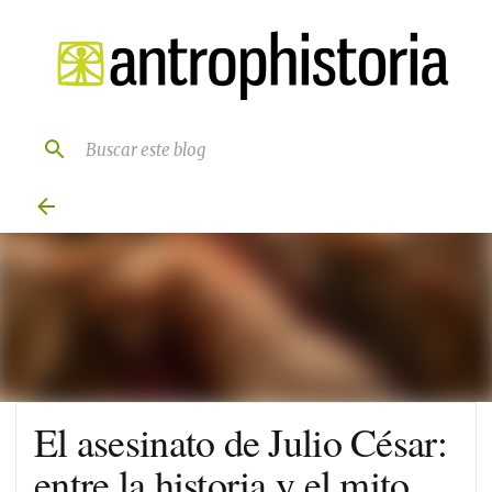
Ir al contenido principal
El asesinato de Julio César:
entre la historia y el mito