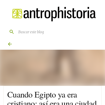
Ir al contenido principal
Cuando Egipto ya era
cristiano: así era una ciudad