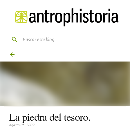
Ir al contenido principal
La piedra del tesoro.
agosto 05, 2009