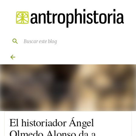
Ir al contenido principal
El historiador Ángel
Olmedo Alonso da a