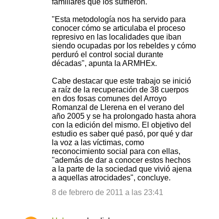
familiares que los sufrieron.
"Esta metodología nos ha servido para
conocer cómo se articulaba el proceso
represivo en las localidades que iban
siendo ocupadas por los rebeldes y cómo
perduró el control social durante
décadas", apunta la ARMHEx.
Cabe destacar que este trabajo se inició
a raíz de la recuperación de 38 cuerpos
en dos fosas comunes del Arroyo
Romanzal de Llerena en el verano del
año 2005 y se ha prolongado hasta ahora
con la edición del mismo. El objetivo del
estudio es saber qué pasó, por qué y dar
la voz a las víctimas, como
reconocimiento social para con ellas,
"además de dar a conocer estos hechos
a la parte de la sociedad que vivió ajena
a aquellas atrocidades", concluye.
8 de febrero de 2011 a las 23:41