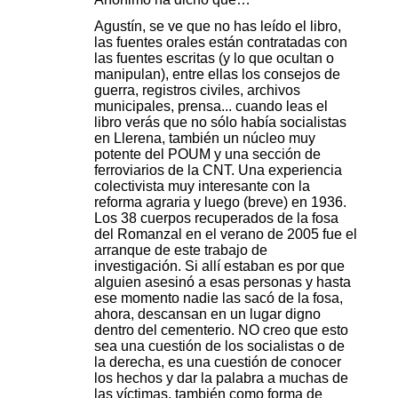
Agustín, se ve que no has leído el libro,
las fuentes orales están contratadas con
las fuentes escritas (y lo que ocultan o
manipulan), entre ellas los consejos de
guerra, registros civiles, archivos
municipales, prensa... cuando leas el
libro verás que no sólo había socialistas
en Llerena, también un núcleo muy
potente del POUM y una sección de
ferroviarios de la CNT. Una experiencia
colectivista muy interesante con la
reforma agraria y luego (breve) en 1936.
Los 38 cuerpos recuperados de la fosa
del Romanzal en el verano de 2005 fue el
arranque de este trabajo de
investigación. Si allí estaban es por que
alguien asesinó a esas personas y hasta
ese momento nadie las sacó de la fosa,
ahora, descansan en un lugar digno
dentro del cementerio. NO creo que esto
sea una cuestión de los socialistas o de
la derecha, es una cuestión de conocer
los hechos y dar la palabra a muchas de
las víctimas, también como forma de