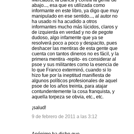
abajo..., esa que es utilizada como
informante en este libro, ya digo que muy
manipulado en ese sentido..., al autor no
ha usado ni ha acudido a otros
informantes mucho más lúcidos, claros y
de izquierda en verdad y no de pegote
dudoso, algo infamente que ya se
resolverá poco a poco y despacito, pues
deshacer las mentiras de esta gente que
cuenta con tantos dineros no es fácil, y la
primera mentira -repito- es considerar al
psoe y sus militantes como la esencia de
lo que Franco exterminó, cuando si lo
hizo fue por la ineptitud manifiesta de
algunos políticos profesionales de aquel
psoe de los años treinta, para atajar
contundentemente la cosa franquista, y
aquella torpeza se obvia, etc., etc.
¡salud!
9 de febrero de 2011 a las 3:12
Anónimo ha dicho que…