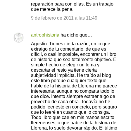
reparación para con ellas. Es un trabajo
que merece la pena.
9 de febrero de 2011 a las 11:49
antrophistoria
ha dicho que…
Agustín. Tienes cierta razón, en lo que
extraigo de tu comentario, de que es
difícil, o casi imposible, encontrar un libro
de historia que sea totalmente objetivo. El
simple hecho de elegir un tema y
descartar el resto ya tiene cierta
subjetividad implícita. He traído al blog
este libro porque cualquier texto que
hable de la historia de Llerena me parece
interesante, aunque no comparta todo lo
que dice. Intento siempre extraer algo de
provecho de cada obra. Todavía no he
podido leer este en concreto, pero seguro
que lo leeré en cuanto que lo consiga.
Todo libro que cae en mis manos escrito
llerenenses, o que hable de la historia de
Llerena, lo suelo devorar rápido. El último