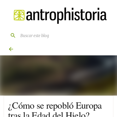
Ir al contenido principal
¿Cómo se repobló Europa
tras la Edad del Hielo?