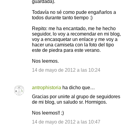
o
guardada).
s
Todavía no sé como pude engañarlos a
todos durante tanto tiempo :)
Repito: me ha encantado, me he hecho
seguidor, lo voy a recomendar en mi blog,
voy a encasquetar un enlace y me voy a
hacer una camiseta con la foto del tipo
este de piedra para este verano.
Nos leemos.
14 de mayo de 2012 a las 10:24
antrophistoria
ha dicho que…
Gracias por unirte al grupo de seguidores
de mi blog, un saludo sr. Hormigos.
Nos leemos!! ;)
14 de mayo de 2012 a las 10:47