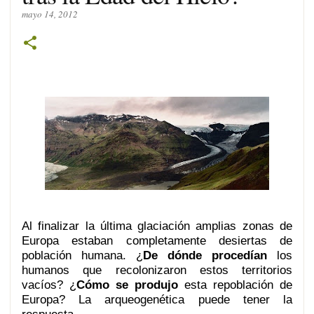
mayo 14, 2012
Al finalizar la última glaciación amplias zonas de
Europa estaban completamente desiertas de
población humana. ¿
De dónde procedían
los
humanos que recolonizaron estos territorios
vacíos? ¿
Cómo se produjo
esta repoblación de
Europa? La arqueogenética puede tener la