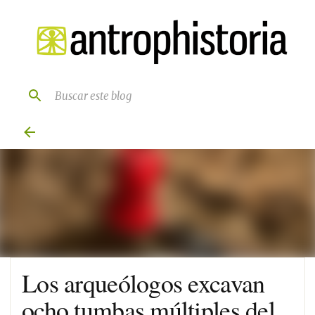
Ir al contenido principal
Los arqueólogos excavan
ocho tumbas múltiples del