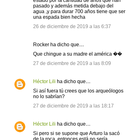
estado por la cantidad de años que han
pasado y además metida debajo del
agua ,y para durar 700 años tiene que ser
una espada bien hecha
26 de diciembre de 2019 a las 6:37
Rocker ha dicho que…
Que chingue a su madre el américa ��
27 de diciembre de 2019 a las 8:09
Héctor Lili
ha dicho que…
Si así fuera tú crees que los arqueólogos
no lo sabrían?
27 de diciembre de 2019 a las 18:17
Héctor Lili
ha dicho que…
Si pero si se supone que Arturo la sacó
de la roca, entonces está no sería