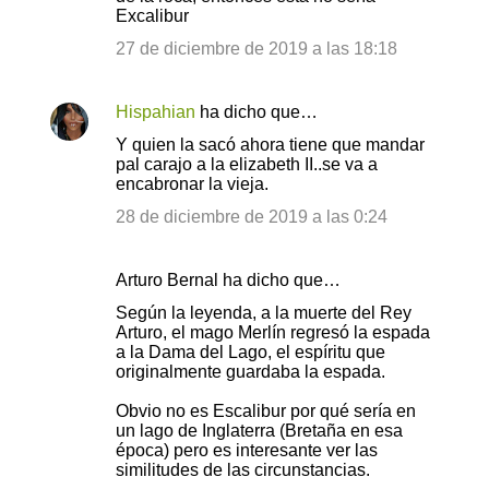
Excalibur
27 de diciembre de 2019 a las 18:18
Hispahian
ha dicho que…
Y quien la sacó ahora tiene que mandar
pal carajo a la elizabeth II..se va a
encabronar la vieja.
28 de diciembre de 2019 a las 0:24
Arturo Bernal ha dicho que…
Según la leyenda, a la muerte del Rey
Arturo, el mago Merlín regresó la espada
a la Dama del Lago, el espíritu que
originalmente guardaba la espada.
Obvio no es Escalibur por qué sería en
un lago de Inglaterra (Bretaña en esa
época) pero es interesante ver las
similitudes de las circunstancias.