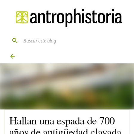
Ir al contenido principal
Hallan una espada de 700
años de antigüedad clavada