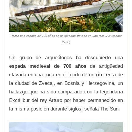
Hallan una espada de 700 años de antigüedad clavada en una roca
(
Aleksandar
Cavic)
Un grupo de arqueólogos ha descubierto una
espada medieval de 700 años
de antigüedad
clavada en una roca en el fondo de un río cerca de
la ciudad de Zvecaj, en Bosnia y Herzegovina, un
hallazgo que ha sido comparado con la legendaria
Excálibur del rey Arturo por haber permanecido en
la misma posición durante siglos, señala The Sun.