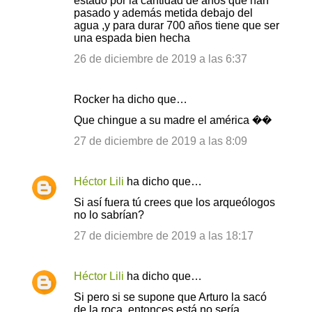
estado por la cantidad de años que han
pasado y además metida debajo del
agua ,y para durar 700 años tiene que ser
una espada bien hecha
26 de diciembre de 2019 a las 6:37
Rocker ha dicho que…
Que chingue a su madre el américa ��
27 de diciembre de 2019 a las 8:09
Héctor Lili
ha dicho que…
Si así fuera tú crees que los arqueólogos
no lo sabrían?
27 de diciembre de 2019 a las 18:17
Héctor Lili
ha dicho que…
Si pero si se supone que Arturo la sacó
de la roca, entonces está no sería