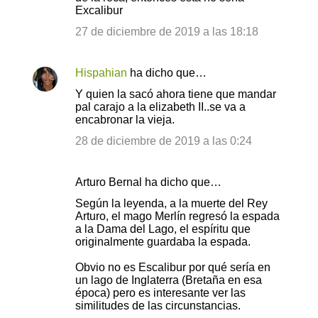
Excalibur
27 de diciembre de 2019 a las 18:18
Hispahian
ha dicho que…
Y quien la sacó ahora tiene que mandar
pal carajo a la elizabeth II..se va a
encabronar la vieja.
28 de diciembre de 2019 a las 0:24
Arturo Bernal ha dicho que…
Según la leyenda, a la muerte del Rey
Arturo, el mago Merlín regresó la espada
a la Dama del Lago, el espíritu que
originalmente guardaba la espada.
Obvio no es Escalibur por qué sería en
un lago de Inglaterra (Bretaña en esa
época) pero es interesante ver las
similitudes de las circunstancias.