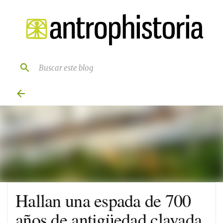
Ir al contenido principal
Hallan una espada de 700
años de antigüedad clavada