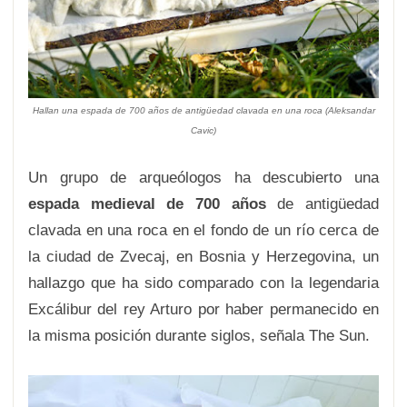
Hallan una espada de 700 años de antigüedad clavada en una roca
(
Aleksandar
Cavic)
Un grupo de arqueólogos ha descubierto una
espada medieval de 700 años
de antigüedad
clavada en una roca en el fondo de un río cerca de
la ciudad de Zvecaj, en Bosnia y Herzegovina, un
hallazgo que ha sido comparado con la legendaria
Excálibur del rey Arturo por haber permanecido en
la misma posición durante siglos, señala The Sun.