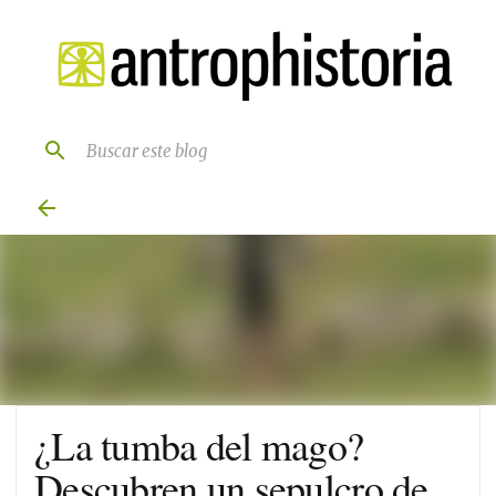
Ir al contenido principal
¿La tumba del mago?
Descubren un sepulcro de