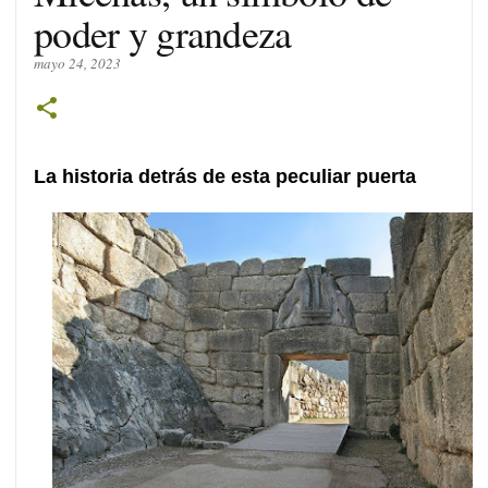
poder y grandeza
mayo 24, 2023
La historia detrás de esta peculiar puerta