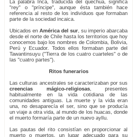
La palabra Inca, traducida del quechua, significa
"rey" o "príncipe", aunque ésta también hace
referencia al resto de los individuos que formaban
parte de la sociedad incaica.
Ubicados en
América del sur
, su imperio abarcaba
desde el norte de Chile hasta los territorios que hoy
conocemos bajo los nombres de Colombia, Bolivia,
Perú y Ecuador. Todos ellos formaban parte del
Tawantinsuyu ("Tierra de los cuatro cuarteles" o de
las "cuatro partes").
Ritos funerarios
Las culturas ancestrales se caracterizaban por sus
creencias mágico-religiosas
, presentes
habitualmente en la vida cotidiana de las
comunidades antiguas. La muerte y la vida eran
una, no desaparecía el ser, sino que se producía
un viaje a otra vida, al mundo de los huacas, donde
el muerto formaría parte de un nuevo ayllu.
Las pautas del rito consistían en proporcionar al
muerto o muertos, un lugar adecuado para su