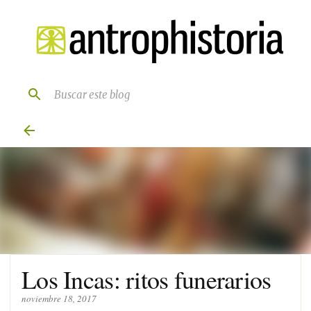
Ir al contenido principal
Los Incas: ritos funerarios
noviembre 18, 2017