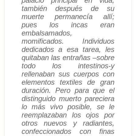
palacio principal en vida;
también después de su
muerte permanecía allí;
pues los incas eran
embalsamados,
momificados. Individuos
dedicados a esa tarea, les
quitaban las entrañas –sobre
todo los intestinos-y
rellenaban sus cuerpos con
elementos textiles de gran
duración. Pero para que el
distinguido muerto pareciera
lo más vivo posible, se le
reemplazaban los ojos por
otros nuevos y radiantes,
confeccionados con finas