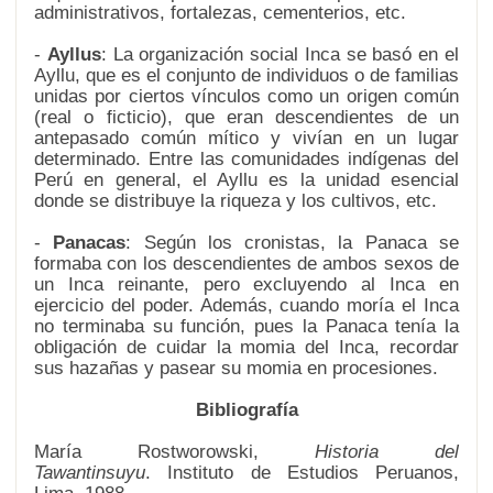
administrativos, fortalezas, cementerios, etc.
-
Ayllus
: La organización social Inca se basó en el
Ayllu, que es el conjunto de individuos o de familias
unidas por ciertos vínculos como un origen común
(real o ficticio), que eran descendientes de un
antepasado común mítico y vivían en un lugar
determinado. Entre las comunidades indígenas del
Perú en general, el Ayllu es la unidad esencial
donde se distribuye la riqueza y los cultivos, etc.
-
Panacas
: Según los cronistas, la Panaca se
formaba con los descendientes de ambos sexos de
un Inca reinante, pero excluyendo al Inca en
ejercicio del poder. Además, cuando moría el Inca
no terminaba su función, pues la Panaca tenía la
obligación de cuidar la momia del Inca, recordar
sus hazañas y pasear su momia en procesiones.
Bibliografía
María Rostworowski,
Historia del
Tawantinsuyu
. Instituto de Estudios Peruanos,