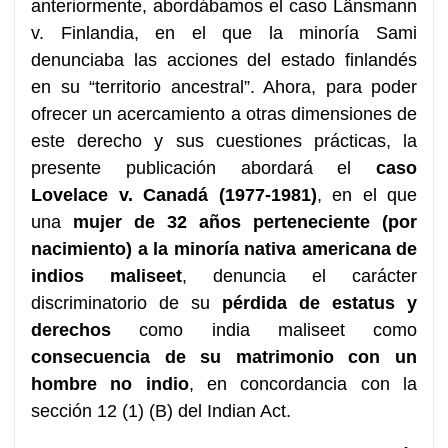
anteriormente, abordábamos el caso Länsmann
v. Finlandia, en el que la minoría Sami
denunciaba las acciones del estado finlandés
en su “territorio ancestral”. Ahora, para poder
ofrecer un acercamiento a otras dimensiones de
este derecho y sus cuestiones prácticas, la
presente publicación abordará el
caso
Lovelace v. Canadá (1977-1981)
, en el que
una
mujer de 32 años perteneciente (por
nacimiento) a la minoría nativa americana de
indios maliseet
, denuncia el carácter
discriminatorio de su
pérdida de estatus y
derechos
como india maliseet como
consecuencia de su matrimonio con un
hombre no indio
, en concordancia con la
sección 12 (1) (B) del Indian Act.