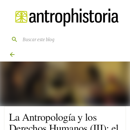
Ir al contenido principal
La Antropología y los
Derechos Humanos (III): el