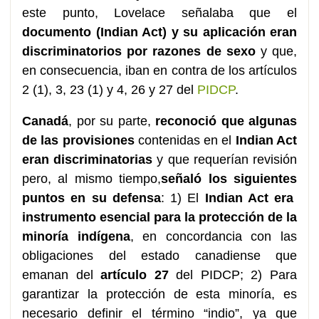
este punto, Lovelace señalaba que el
documento (Indian Act) y su aplicación eran
discriminatorios por razones de sexo
y que,
en consecuencia, iban en contra de los artículos
2 (1), 3, 23 (1) y 4, 26 y 27 del
PIDCP
.
Canadá
, por su parte,
reconoció que algunas
de las provisiones
contenidas en el
Indian Act
eran discriminatorias
y que requerían revisión
pero, al mismo tiempo,
señaló los siguientes
puntos en su defensa
: 1) El
Indian Act era
instrumento esencial para la protección de la
minoría indígena
, en concordancia con las
obligaciones del estado canadiense que
emanan del
artículo 27
del PIDCP; 2) Para
garantizar la protección de esta minoría, es
necesario definir el término “indio”, ya que