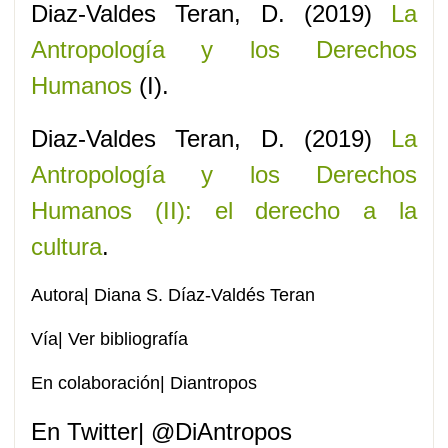
Diaz-Valdes Teran, D. (2019)
La
Antropología y los Derechos
Humanos
(I).
Diaz-Valdes Teran, D. (2019)
La
Antropología y los Derechos
Humanos (II): el derecho a la
cultura
.
Autora|
Diana S. Díaz-Valdés Teran
Vía| Ver bibliografía
En colaboración|
Diantropos
En Twitter|
@DiAntropos