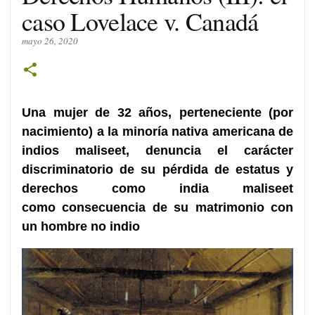
caso Lovelace v. Canadá
mayo 26, 2020
Una
mujer de 32 años, perteneciente (por
nacimiento) a la minoría nativa americana de
indios maliseet
, denuncia el carácter
discriminatorio de su
pérdida de estatus y
derechos
como india maliseet
como
consecuencia de su matrimonio con
un hombre no indio