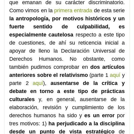
que emanan de su carácter discriminatorio.
Como vimos en la
primera entrada
de esta serie
la antropología, por motivos históricos y un
fuerte sentido de culpabilidad, es
especialmente cautelosa
respecto a este tipo
de cuestiones, de ahí su reticencia inicial a
apoyar de lleno la Declaración Universal de
Derechos Humanos. No obstante, como
también pudimos comprobar en
dos artículos
anteriores sobre el relativismo
(parte 1
aquí
y
parte 2
aquí
),
ausentarse de la crítica y
debate en torno a este tipo de prácticas
culturales
y, en general, ausentarse de la
elaboración, revisión y cumplimiento de los
derechos humanos ha sido y
es un error
por
tres motivos: 1)
ha perjudicado a la disciplina
desde un punto de vista estratégico
de