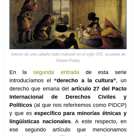
Interior de una cabaña india maliseet en el siglo XIX, acuarela de
Robert Petley
En la
segunda entrada
de esta serie
introducíamos el
“derecho a la cultura”
, un
derecho que emana del
artículo 27 del Pacto
Internacional de Derechos Civiles y
Políticos
(al que nos referiremos como PIDCP)
y que es
específico para minorías étnicas y
lingüísticas nacionales
. A este respecto, en
ese segundo artículo que mencionamos