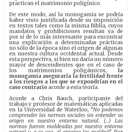
practican el matrimonio poligínico.
De este modo, así la monogamia se podría
haber visto justificada desde su imposición
en textos tales como la misma Biblia, cuyos
mandatos y prohibiciones resultan ya de
por sí de lo más interesante para encontrar
una explicación a determinadas prácticas
no sólo de la época sino el origen de algunas
en nuestra cultura occidental actual. Desde
esta perspectiva, si bien no daría un número
mayor de descendientes que en el caso de
los matrimonios poligámicos,
la
monogamia aseguraría la fertilidad frente
a los riesgos a los que se expondrían en el
caso contrario
acorde a esta teoría.
Acorde a Chris Bauch, participante del
trabajo y profesor de matemáticas aplicadas
en la Universidad de Waterloo,
“
No podemos
comprender las normas sociales sin entender su
origen en nuestro entorno natural.
(...) Las
normas fueron moldeadas por nuestro entorno