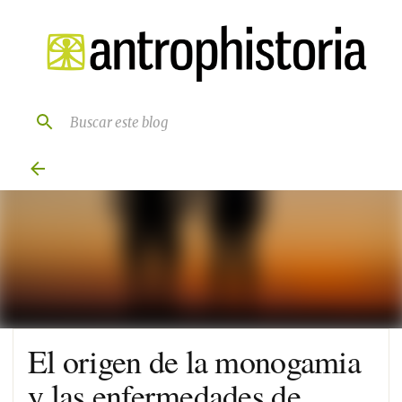
Ir al contenido principal
El origen de la monogamia
y las enfermedades de