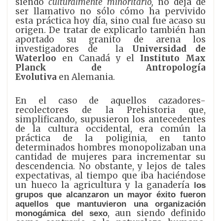
siendo
culturalmente minoritario,
no deja de
ser llamativo no sólo cómo ha pervivido
esta práctica hoy día, sino cual fue acaso su
origen. De tratar de explicarlo también
han
aportado su granito de arena los
investigadores de
la
Universidad de
Waterloo
en Canadá y el
Instituto Max
Planck de Antropología
Evolutiva
en
Alemania.
En el caso de aquellos cazadores-
recolectores de la Prehistoria que,
simplificando, supusieron los antecedentes
de la cultura occidental, era común la
práctica de la poliginia, en tanto
determinados hombres monopolizaban una
cantidad de mujeres para incrementar su
descendencia. No obstante, y lejos de tales
expectativas, al tiempo que iba haciéndose
un hueco la agricultura y la ganadería
los
grupos que alcanzaron un mayor éxito fueron
aquellos que mantuvieron una organización
, aun siendo definido
monogámica del sexo