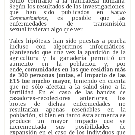
como contrario a la naturaleza humana.
Según los resultados de las investigaciones,
que han sido publicados en
Nature
, es posible
que las
Communications
enfermedades de transmisión
sexual
tuvieran algo que ver.
Tales hipótesis han sido puestas a prueba
incluso con algoritmos informáticos,
planteando que una vez la aparición de la
agricultura y la ganadería permitió un
aumento en la población y, por
ende,
comunidades en las que residían más
de 300 personas juntas, el impacto de las
ETS fue mucho mayor
, teniendo en cuenta
que no sólo afectan a la salud sino a la
fertilidad. En el caso de las bandas de
cazadores-recolectores anteriores, los
brotes de dichas enfermedades no
resultarían apenas reseñables en la
población, si bien en tanto ésta aumenta se
produce un mayor impacto que ve
incrementada sus posibilidades de
expansión en el caso de los individuos que