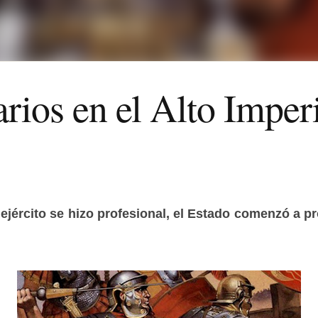
arios en el Alto Impe
ejército se hizo profesional, el Estado comenzó a p