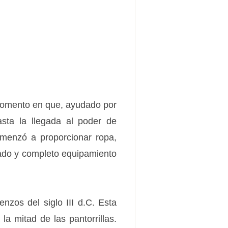
momento en que, ayudado por
hasta la llegada al poder de
comenzó a proporcionar ropa,
iado y completo equipamiento
enzos del siglo III d.C. Esta
 la mitad de las pantorrillas.