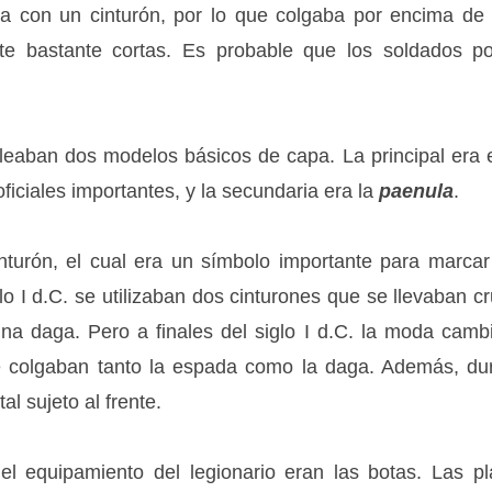
rla con un cinturón, por lo que colgaba por encima de l
e bastante cortas. Es probable que los soldados po
aban dos modelos básicos de capa. La principal era 
 oficiales importantes, y la secundaria era la
paenula
.
nturón, el cual era un símbolo importante para marcar
iglo I d.C. se utilizaban dos cinturones que se llevaban 
na daga. Pero a finales del siglo I d.C. la moda cam
colgaban tanto la espada como la daga. Además, duran
al sujeto al frente.
l equipamiento del legionario eran las botas. Las pl