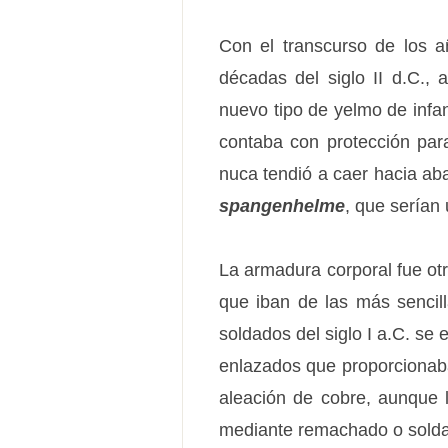
Con el transcurso de los a
décadas del siglo II d.C.,
nuevo tipo de yelmo de infa
contaba con protección para
nuca tendió a caer hacia aba
spangenhelme
, que serían
La armadura corporal fue otr
que iban de las más sencil
soldados del siglo I a.C. se 
enlazados que proporcionaba
aleación de cobre, aunque l
mediante remachado o solda