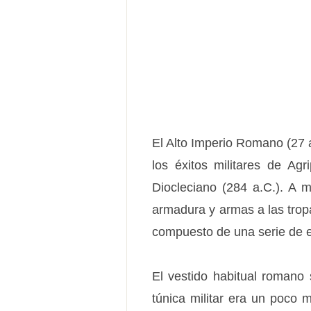
El Alto Imperio Romano (27
los éxitos militares de Agr
Diocleciano (284 a.C.). A m
armadura y armas a las trop
compuesto de una serie de 
El vestido habitual romano s
túnica militar era un poco má