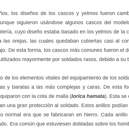
ños, los diseños de los cascos y yelmos fueron camb
 aunque siguieron usándose algunos cascos del modelo
ntería, cuyo diseño estaba basado en los yelmos de la c
 las orejas, las cuales quedaban cubiertas casi al com
jo. De esta forma, los cascos más comunes fueron el de 
 utilizados mayormente por soldados rasos, debido a su b
o de los elementos vitales del equipamiento de los solda
las y baratas a las más complejas y caras. De esta fo
equiparon con la cota de malla (
lorica hamata
). Esta se
n una gran protección al soldado. Estos anillos podían
o normal era que se fabricaran en hierro. Cada anillo
do. Era común que estuviesen dobladas sobre los hombr