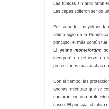
Las túnicas sin teñir también
Las capas solieron ser de un
Por su parte, los yelmos ta
último siglo de la Repúblic
principio, el más común fue
El
yelmo
montefortino
se 
incorporó un refuerzo en 
protecciones más anchas en l
Con el tiempo, las proteccio
anchas, mientras que se com
contaron con una protección e
casco. El principal objetivo 