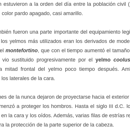
 estuvieron a la orden del día entre la población civil 
 color pardo apagado, casi amarillo.
mbién fueron una parte importante del equipamiento legi
a los yelmos más utilizados eran los derivados de model
 el
montefortino
, que con el tiempo aumentó el tamaño 
vio sustituido progresivamente por el
yelmo
coolu
la mitad frontal del yelmo poco tiempo después. 
os laterales de la cara.
nes de la nunca dejaron de proyectarse hacia el exterio
enzó a proteger los hombros. Hasta el siglo III d.C. lo
n la cara y los oídos. Además, varias filas de estrías r
era la protección de la parte superior de la cabeza.