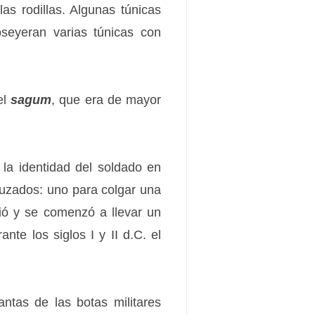
as rodillas. Algunas túnicas
seyeran varias túnicas con
el
sagum
, que era de mayor
 la identidad del soldado en
cruzados: uno para colgar una
bió y se comenzó a llevar un
te los siglos I y II d.C. el
antas de las botas militares