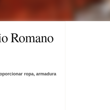
rio Romano
roporcionar ropa, armadura