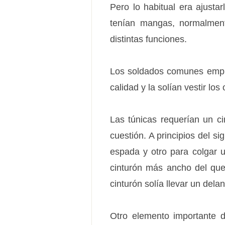
Pero lo habitual era ajusta
tenían mangas, normalment
distintas funciones.
Los soldados comunes emple
calidad y la solían vestir los
Las túnicas requerían un ci
cuestión. A principios del s
espada y otro para colgar u
cinturón más ancho del que 
cinturón solía llevar un delant
Otro elemento importante de