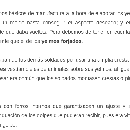
os básicos de manufactura a la hora de elaborar los y
e un molde hasta conseguir el aspecto deseado; y 
e que daba vueltas. Pero debemos de tener en cuenta
ente que el de los
yelmos forjados
.
iaban de los demás soldados por usar una amplia cresta 
tes
vestían pieles de animales sobre sus yelmos, al igu
César era común que los soldados montasen crestas o p
 con forros internos que garantizaban un ajuste y
guación de los golpes que pudieran recibir, pues era vit
n golpe.