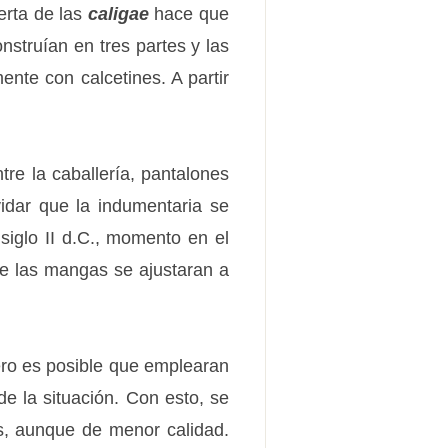
erta de las
caligae
hace que
struían en tres partes y las
ente con calcetines. A partir
tre la caballería, pantalones
idar que la indumentaria se
siglo II d.C., momento en el
ue las mangas se ajustaran a
ero es posible que emplearan
e la situación. Con esto, se
as, aunque de menor calidad.