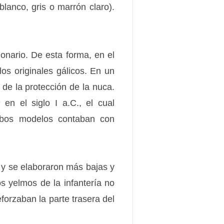
(blanco, gris o marrón claro).
onario. De esta forma, en el
os originales gálicos. En un
de la protección de la nuca.
s
en el siglo I a.C., el cual
Ambos modelos contaban con
r y se elaboraron más bajas y
s yelmos de la infantería no
eforzaban la parte trasera del