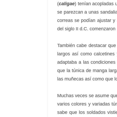
(
caligae
) tenían acopladas 
se parezcan a unas sandalia
correas se podían ajustar y 
del siglo II d.C. comenzaron
También cabe destacar que ba
largos así como calcetines
adaptaba a las condiciones 
que la túnica de manga larg
las muñecas así como que lo
Muchas veces se asume que t
varios colores y variadas t
sabe que los soldados visti