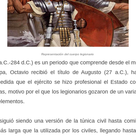
Representación del cuerpo legionario
 a.C.-284 d.C.) es un periodo que comprende desde el 
ipa, Octavio recibió el título de Augusto (27 a.C.), 
edida que el ejército se hizo profesional el Estado 
as, motivo por el que los legionarios gozaron de un var
elementos.
iguió siendo una versión de la túnica civil hasta comi
s larga que la utilizada por los civiles, llegando hasta