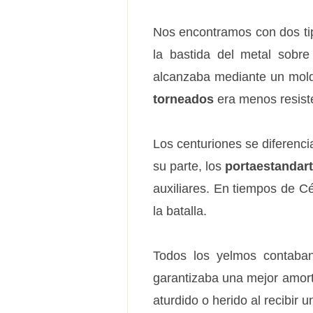
Nos encontramos con dos tip
la bastida del metal sobr
alcanzaba mediante un mold
torneados
era menos resist
Los centuriones se diferenc
su parte, los
portaestandar
auxiliares. En tiempos de 
la batalla.
Todos los yelmos contaban
garantizaba una mejor amorti
aturdido o herido al recibir u