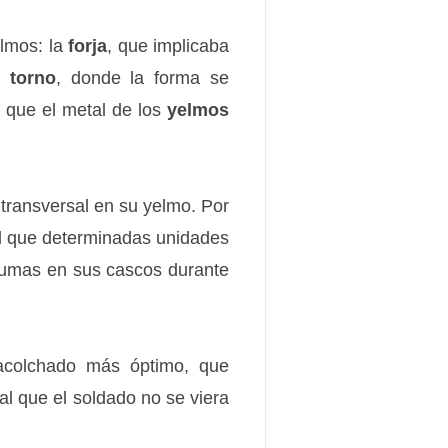
elmos: la
forja
, que implicaba
el
torno
, donde la forma se
 que el metal de los
yelmos
transversal en su yelmo. Por
al que determinadas unidades
lumas en sus cascos durante
 acolchado más óptimo, que
al que el soldado no se viera